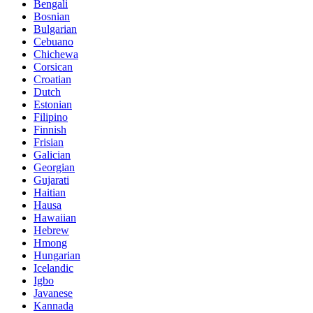
Bengali
Bosnian
Bulgarian
Cebuano
Chichewa
Corsican
Croatian
Dutch
Estonian
Filipino
Finnish
Frisian
Galician
Georgian
Gujarati
Haitian
Hausa
Hawaiian
Hebrew
Hmong
Hungarian
Icelandic
Igbo
Javanese
Kannada