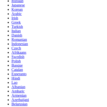
Russian
Japanese
Korean
Arabic
Irish
Greek
Turkish
Italian
Danish
Romanian
Indonesian
Czech
Afrikaans
Swedish
Polish
Basque
Catalan
Esperanto
Hindi
Lao
Albanian
Amharic
Armenian
Azerbaijani
Belarusian