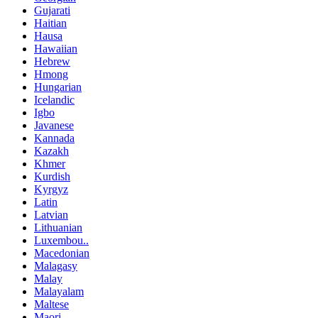
Gujarati
Haitian
Hausa
Hawaiian
Hebrew
Hmong
Hungarian
Icelandic
Igbo
Javanese
Kannada
Kazakh
Khmer
Kurdish
Kyrgyz
Latin
Latvian
Lithuanian
Luxembou..
Macedonian
Malagasy
Malay
Malayalam
Maltese
Maori