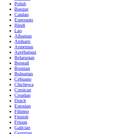
Polish
Basque
Catalan
Esperanto
Hindi
Lao
Albanian
Amharic
Armenian
Azerbaijani
Belarusian
Bengali
Bosnian
Bulgarian
Cebuano
Chichewa
Corsican
Croatian
Dutch
Estonian
Filipino
Finnish
Frisian
Galician
Georgian