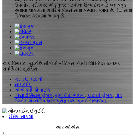
ઉપયોગ પ્રીકાસ્ટ મોડ્યુલર ઘટકોના ઉત્પાદન માટે પ્લાયવુડ
અથવા લાકડાના શટરિંગ ફોર્મ્સ સાથે કરવામાં આવે છે. તે... સાથે
ડિઝાઇન કરવામાં આવ્યું છે.
© કૉપિરાઇટ - ચુઝોઉ મીકો મેગ્નેટિક્સ કંપની લિમિટેડ db2020.
સર્વાધિકાર સુરક્ષિત.
ગરમ ઉત્પાદનો
સાઇટમેપ
એએમપી મોબાઇલ
નિયોડીમિયમ ચુંબક
,
ચુંબકીય સાધન
,
કાયમી ચુંબક
,
પોટ
મેગ્નેટ
,
મેગ્નેટિક શટર પ્રોફાઇલ
,
ચુંબક સંભાળવા
,
ઈમેલ મોકલો
આઇઓએસ
x