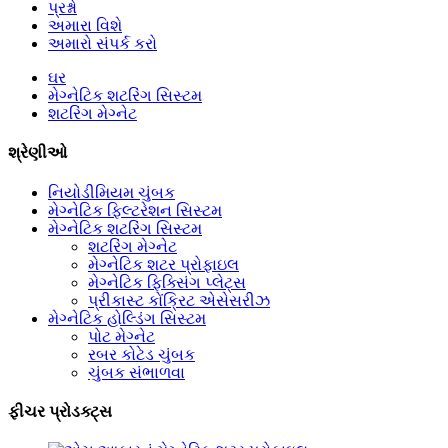
પ્રશ્નો
અમારા વિશે
અમારો સંપર્ક કરો
ઘર
મેગ્નેટિક શટરિંગ સિસ્ટમ
શટરિંગ મેગ્નેટ
શ્રેણીઓ
નિયોડીમિયમ ચુંબક
મેગ્નેટિક ફિલ્ટરેશન સિસ્ટમ
મેગ્નેટિક શટરિંગ સિસ્ટમ
શટરિંગ મેગ્નેટ
મેગ્નેટિક શટર પ્રોફાઇલ
મેગ્નેટિક ફિક્સિંગ પ્લેટ્સ
પ્રીકાસ્ટ કોંક્રિટ એસેસરીઝ
મેગ્નેટિક હોલ્ડિંગ સિસ્ટમ
પોટ મેગ્નેટ
રબર કોટેડ ચુંબક
ચુંબક સંભાળવા
ફીચર પ્રોડક્ટ્સ