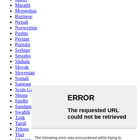
Marathi
Mongolian
Burmese
Nepali
Norwegian
Pashto
Persian
Punjabi
Serbian
Sesotho
Sinhala
Slovak
Slovenian
Somali
Samoan
Scots Gaelic
Shona
Sindhi
Sundanese
Swahili
Tajik
Tamil
Telugu
Thai