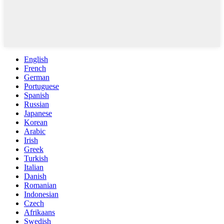
English
French
German
Portuguese
Spanish
Russian
Japanese
Korean
Arabic
Irish
Greek
Turkish
Italian
Danish
Romanian
Indonesian
Czech
Afrikaans
Swedish