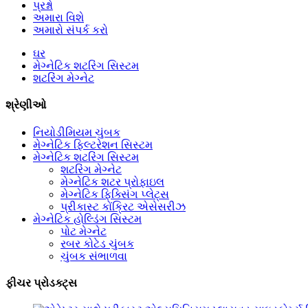
પ્રશ્નો
અમારા વિશે
અમારો સંપર્ક કરો
ઘર
મેગ્નેટિક શટરિંગ સિસ્ટમ
શટરિંગ મેગ્નેટ
શ્રેણીઓ
નિયોડીમિયમ ચુંબક
મેગ્નેટિક ફિલ્ટરેશન સિસ્ટમ
મેગ્નેટિક શટરિંગ સિસ્ટમ
શટરિંગ મેગ્નેટ
મેગ્નેટિક શટર પ્રોફાઇલ
મેગ્નેટિક ફિક્સિંગ પ્લેટ્સ
પ્રીકાસ્ટ કોંક્રિટ એસેસરીઝ
મેગ્નેટિક હોલ્ડિંગ સિસ્ટમ
પોટ મેગ્નેટ
રબર કોટેડ ચુંબક
ચુંબક સંભાળવા
ફીચર પ્રોડક્ટ્સ